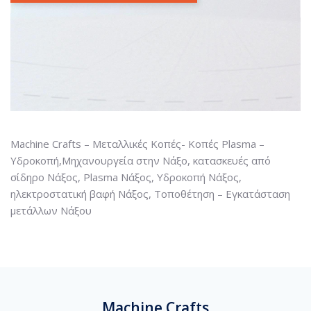
Machine Crafts – Μεταλλικές Κοπές- Κοπές Plasma –
Υδροκοπή,Μηχανουργεία στην Νάξο, κατασκευές από
σίδηρο Νάξος, Plasma Νάξος, Υδροκοπή Νάξος,
ηλεκτροστατική βαφή Νάξος, Τοποθέτηση – Εγκατάσταση
μετάλλων Νάξου
Machine Crafts