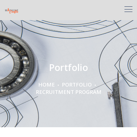
Portfolio
HOME
PORTFOLIO
RECRUITMENT PROGRAM