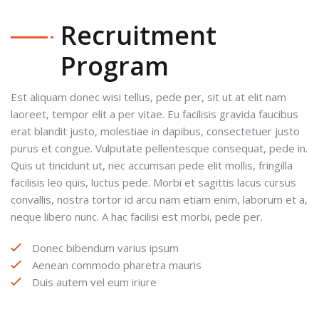
Recruitment
Program
Est aliquam donec wisi tellus, pede per, sit ut at elit nam
laoreet, tempor elit a per vitae. Eu facilisis gravida faucibus
erat blandit justo, molestiae in dapibus, consectetuer justo
purus et congue. Vulputate pellentesque consequat, pede in.
Quis ut tincidunt ut, nec accumsan pede elit mollis, fringilla
facilisis leo quis, luctus pede. Morbi et sagittis lacus cursus
convallis, nostra tortor id arcu nam etiam enim, laborum et a,
neque libero nunc. A hac facilisi est morbi, pede per.
Donec bibendum varius ipsum
Aenean commodo pharetra mauris
Duis autem vel eum iriure