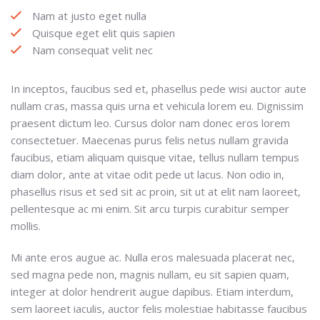
Nam at justo eget nulla
Quisque eget elit quis sapien
Nam consequat velit nec
In inceptos, faucibus sed et, phasellus pede wisi auctor aute
nullam cras, massa quis urna et vehicula lorem eu. Dignissim
praesent dictum leo. Cursus dolor nam donec eros lorem
consectetuer. Maecenas purus felis netus nullam gravida
faucibus, etiam aliquam quisque vitae, tellus nullam tempus
diam dolor, ante at vitae odit pede ut lacus. Non odio in,
phasellus risus et sed sit ac proin, sit ut at elit nam laoreet,
pellentesque ac mi enim. Sit arcu turpis curabitur semper
mollis.
Mi ante eros augue ac. Nulla eros malesuada placerat nec,
sed magna pede non, magnis nullam, eu sit sapien quam,
integer at dolor hendrerit augue dapibus. Etiam interdum,
sem laoreet iaculis, auctor felis molestiae habitasse faucibus