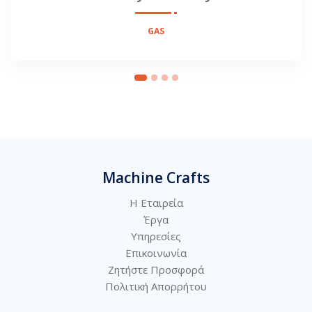
GAS
Machine Crafts
Η Εταιρεία
Έργα
Υπηρεσίες
Επικοινωνία
Ζητήστε Προσφορά
Πολιτική
Απορρήτου