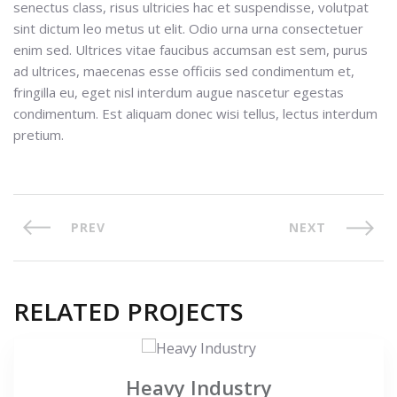
senectus class, risus ultricies hac et suspendisse, volutpat
sint dictum leo metus ut elit. Odio urna urna consectetuer
enim sed. Ultrices vitae faucibus accumsan est sem, purus
ad ultrices, maecenas esse officiis sed condimentum et,
fringilla eu, eget nisl interdum augue nascetur egestas
condimentum. Est aliquam donec wisi tellus, lectus interdum
pretium.
PREV
NEXT
RELATED PROJECTS
Heavy Industry