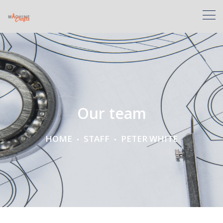
Our team
HOME
STAFF
PETER WHITE