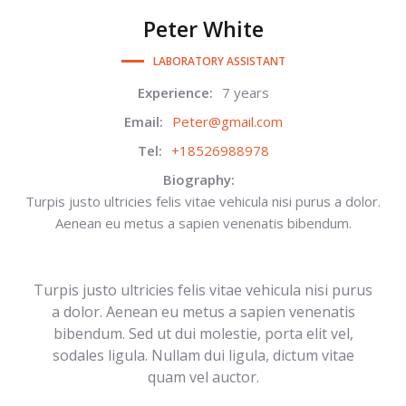
Peter
White
LABORATORY ASSISTANT
Experience:
7 years
Email:
Peter@gmail.com
Tel:
+18526988978
Biography:
Turpis justo ultricies felis vitae vehicula nisi purus a dolor.
Aenean eu metus a sapien venenatis bibendum.
Turpis justo ultricies felis vitae vehicula nisi purus
a dolor. Aenean eu metus a sapien venenatis
bibendum. Sed ut dui molestie, porta elit vel,
sodales ligula. Nullam dui ligula, dictum vitae
quam vel auctor.