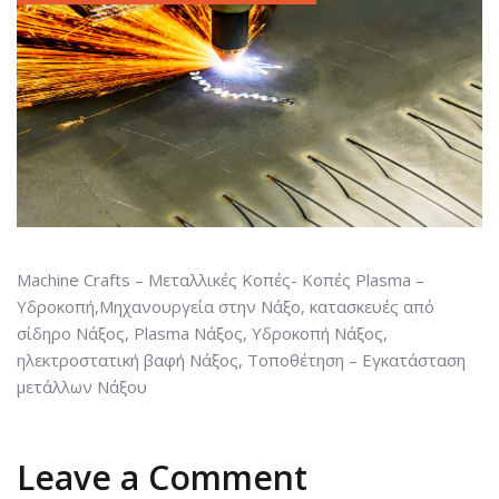
Machine Crafts – Μεταλλικές Κοπές- Κοπές Plasma –
Υδροκοπή,Μηχανουργεία στην Νάξο, κατασκευές από
σίδηρο Νάξος, Plasma Νάξος, Υδροκοπή Νάξος,
ηλεκτροστατική βαφή Νάξος, Τοποθέτηση – Εγκατάσταση
μετάλλων Νάξου
Leave a Comment