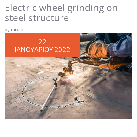
Electric wheel grinding on
steel structure
by mixan
22
ΙΑΝΟΥΑΡΊΟΥ
2022