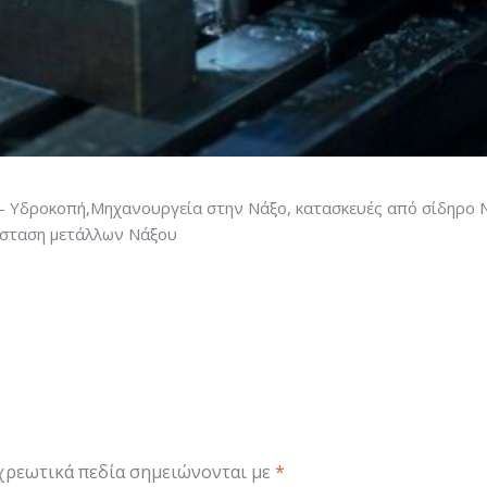
 – Υδροκοπή,Μηχανουργεία στην Νάξο, κατασκευές από σίδηρο 
άσταση μετάλλων Νάξου
χρεωτικά πεδία σημειώνονται με
*