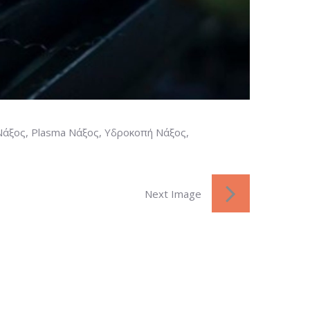
Νάξος, Plasma Νάξος, Υδροκοπή Νάξος,
Next Image