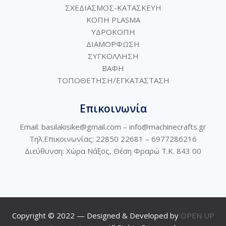
ΣΧΕΔΙΑΣΜΟΣ-ΚΑΤΑΣΚΕΥΗ
ΚΟΠΗ PLASMA
ΥΔΡΟΚΟΠΗ
ΔΙΑΜΟΡΦΩΣΗ
ΣΥΓΚΟΛΛΗΣΗ
ΒΑΦΗ
ΤΟΠΟΘΕΤΗΣΗ/ΕΓΚΑΤΑΣΤΑΣΗ
Επικοινωνία
Email: basilakisike@gmail.com –
info@machinecrafts.gr
Τηλ.Επικοινωνίας: 22850 22681 –
6977286216
Διεύθυνση:
Χώρα Νάξος, Θέση Φραρώ Τ.Κ. 843 00
Copyright © 2022 — Designed & Developed by
OPEN UP