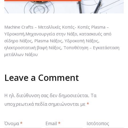
Machine Crafts – Μεταλλικές Κοπές- Κοπές Plasma –
Υδροκοπή,Μηχανουργεία στην Νάξο, κατασκευές από
σίδηρο Νάξος, Plasma Νάξος, Υδροκοπή Νάξος,
ηλεκτροστατική βαφή Νάξος, Τοποθέτηση – Εγκατάσταση
μετάλλων Νάξου
Leave a Comment
Η ηλ. διεύθυνση σας δεν δημοσιεύεται.
Τα
υποχρεωτικά πεδία σημειώνονται με
*
Όνομα
*
Email
*
Ιστότοπος