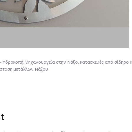
 – Υδροκοπή,Μηχανουργεία στην Νάξο, κατασκευές από σίδηρο 
άσταση μετάλλων Νάξου
t