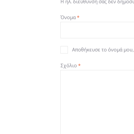
Η ηλ. διεύθυνση σας δεν δημοσι
Όνομα
*
Αποθήκευσε το όνομά μου, 
Σχόλιο
*