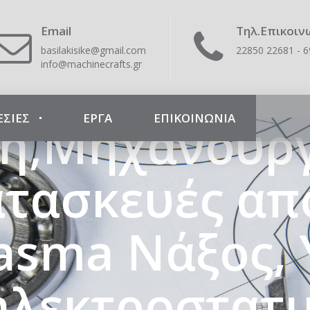
 Crafts – Με
Email
Τηλ.Επικοιν
basilakisike@gmail.com
22850 22681 - 
info@machinecrafts.gr
ς- Κοπές Pla
ΕΣΙΕΣ
ΕΡΓΑ
ΕΠΙΚΟΙΝΩΝΊΑ
ή,Μηχανουργ
ατασκευές απ
lasma Νάξος,
ηλεκτροστατ