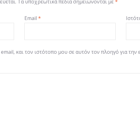
εύεται.
Τα υποχρεωτικά πεδία σημειώνονται με
*
Email
*
Ιστότ
email, και τον ιστότοπο μου σε αυτόν τον πλοηγό για την