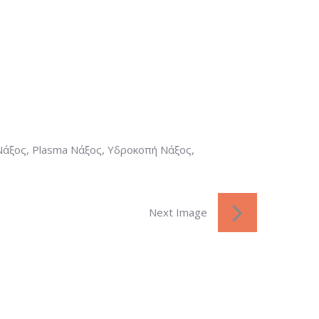
Νάξος, Plasma Νάξος, Υδροκοπή Νάξος,
Next Image