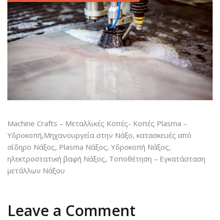
Machine Crafts – Μεταλλικές Κοπές- Κοπές Plasma –
Υδροκοπή,Μηχανουργεία στην Νάξο, κατασκευές από
σίδηρο Νάξος, Plasma Νάξος, Υδροκοπή Νάξος,
ηλεκτροστατική βαφή Νάξος, Τοποθέτηση – Εγκατάσταση
μετάλλων Νάξου
Leave a Comment