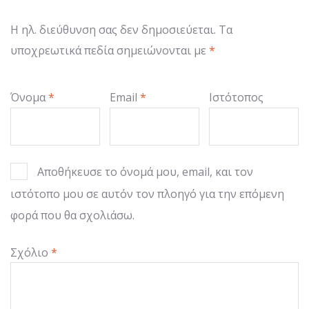
Η ηλ. διεύθυνση σας δεν δημοσιεύεται.
Τα
υποχρεωτικά πεδία σημειώνονται με
*
Όνομα
*
Email
*
Ιστότοπος
Αποθήκευσε το όνομά μου, email, και τον
ιστότοπο μου σε αυτόν τον πλοηγό για την επόμενη
φορά που θα σχολιάσω.
Σχόλιο
*