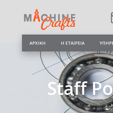
ΑΡΧΙΚΉ
Η ΕΤΑΙΡΕΊΑ
ΥΠΗΡ
Staff 