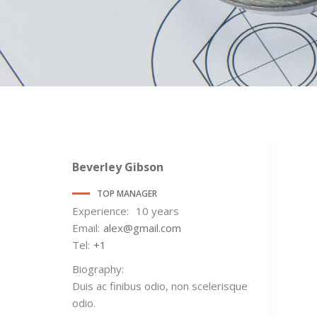
Beverley
Gibson
TOP MANAGER
Experience:
10 years
Email:
alex@gmail.com
Tel:
+1
Biography:
Duis ac finibus odio, non scelerisque
odio.