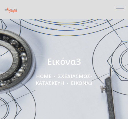
Εικόνα3
HOME
ΣΧΕΔΙΑΣΜΟΣ-
ΚΑΤΑΣΚΕΥΗ
ΕΙΚΌΝΑ3