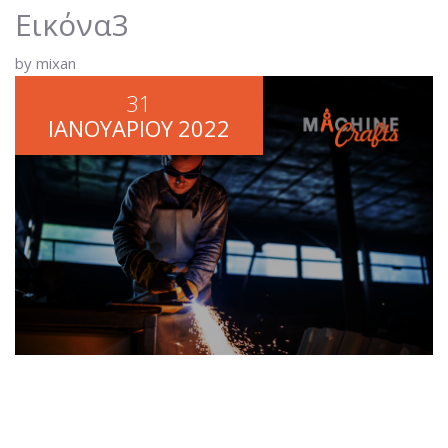
Εικόνα3
by mixan
31
ΙΑΝΟΥΑΡΊΟΥ
2022